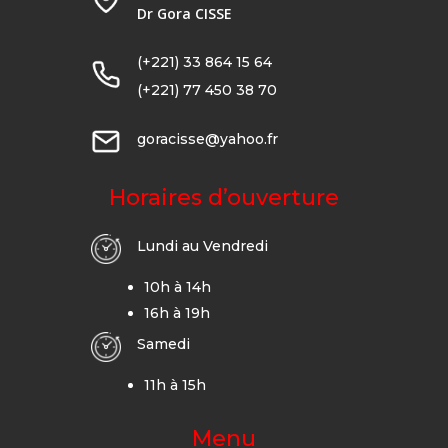
Dr Gora CISSE
(+221) 33 864 15 64
(+221) 77 450 38 70
goracisse@yahoo.fr
Horaires d’ouverture
Lundi au Vendredi
10h à 14h
16h à 19h
Samedi
11h à 15h
Menu